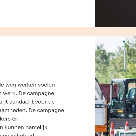
de weg werken voelen
hun werk. De campagne
agt aandacht voor de
kzaamheden. De campagne
kers én
jn kunnen namelijk
 onveiligheid.