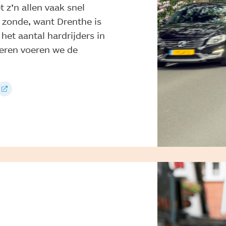
 z’n allen vaak snel
 zonde, want Drenthe is
 het aantal hardrijders in
deren voeren we de