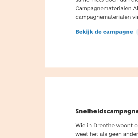
Campagnematerialen Al
campagnematerialen vin
Bekijk de campagne
Snelheidscampagn
Wie in Drenthe woont o
weet het als geen ander