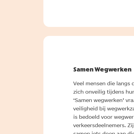
Samen Wegwerken
Veel mensen die langs 
zich onveilig tijdens 
‘Samen wegwerken’ vra
veiligheid bij wegwer
is bedoeld voor wegwer
verkeersdeelnemers. Zi
samen iets doen aan die