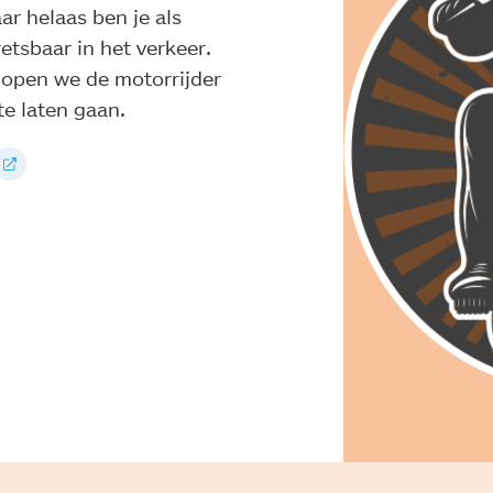
ar helaas ben je als
etsbaar in het verkeer.
hopen we de motorrijder
te laten gaan.