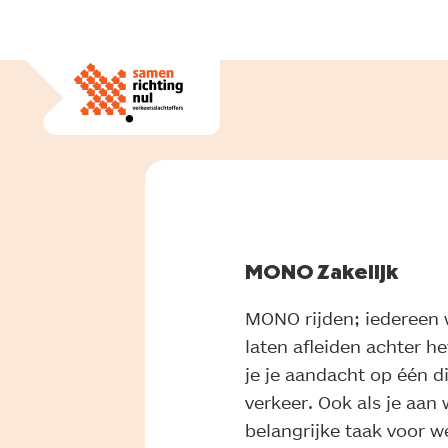
MONO Zakelijk
MONO rijden; iedereen w
laten afleiden achter het
je je aandacht op één di
verkeer. Ook als je aan
belangrijke taak voor w