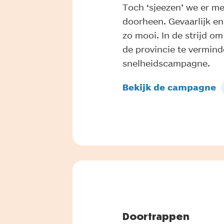
Toch ‘sjeezen’ we er met
doorheen. Gevaarlijk en
zo mooi. In de strijd om
de provincie te vermin
snelheidscampagne.
Bekijk de campagne
Doortrappen