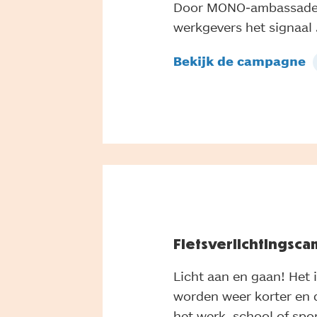
Door MONO-ambassadeu
werkgevers het signaal
Bekijk de campagne
Fietsverlichtingsc
Licht aan en gaan! Het 
worden weer korter en 
het werk, school of spor