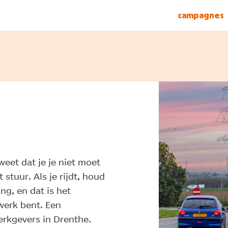
campagnes
eet dat je je niet moet
 stuur. Als je rijdt, houd
ng, en dat is het
 werk bent. Een
erkgevers in Drenthe.