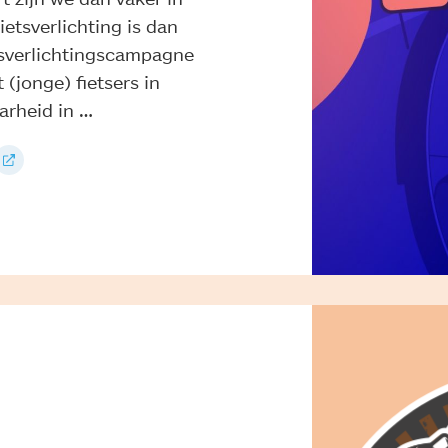
etsverlichting is dan
etsverlichtingscampagne
 (jonge) fietsers in
arheid in …