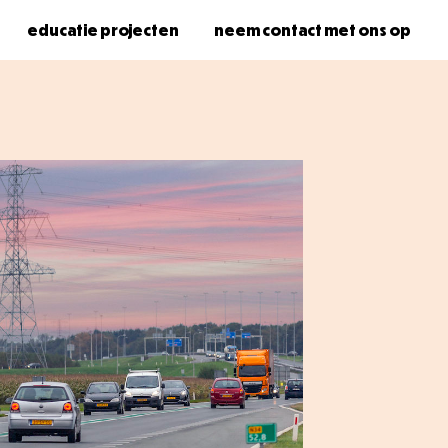
educatie projecten
neem contact met ons op