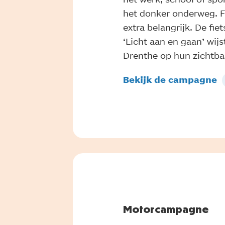
het donker onderweg. Fi
extra belangrijk. De fi
‘Licht aan en gaan’ wijst
Drenthe op hun zichtba
Bekijk de campagne
Motorcampagne