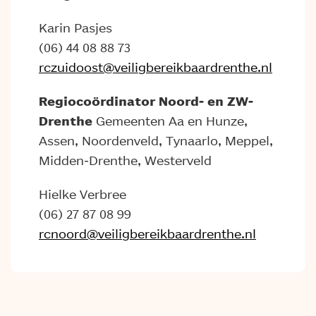
Karin Pasjes
(06) 44 08 88 73
rczuidoost@veiligbereikbaardrenthe.nl
Regiocoördinator Noord- en ZW-
Drenthe
Gemeenten Aa en Hunze,
Assen, Noordenveld, Tynaarlo, Meppel,
Midden-Drenthe, Westerveld
Hielke Verbree
(06) 27 87 08 99
rcnoord@veiligbereikbaardrenthe.nl