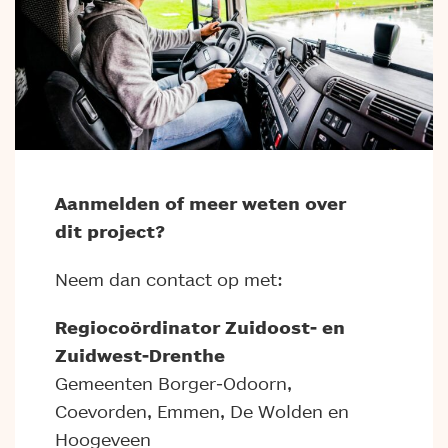
Aanmelden of meer weten over
dit project?
Neem dan contact op met:
Regiocoördinator Zuidoost- en
Zuidwest-Drenthe
Gemeenten Borger-Odoorn,
Coevorden, Emmen, De Wolden en
Hoogeveen