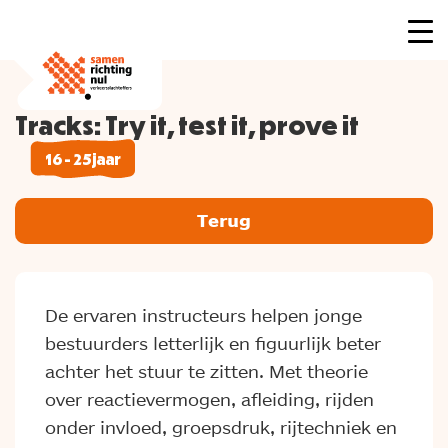
Tracks: Try it, test it, prove it
16 - 25 jaar
Terug
De ervaren instructeurs helpen jonge
bestuurders letterlijk en figuurlijk beter
achter het stuur te zitten. Met theorie
over reactievermogen, afleiding, rijden
onder invloed, groepsdruk, rijtechniek en