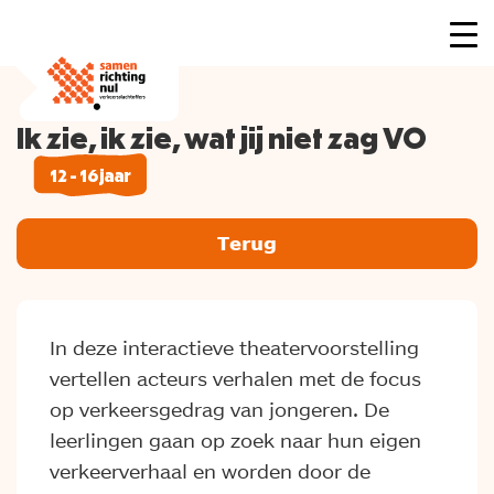
Ik zie, ik zie, wat jij niet zag VO
12 - 16 jaar
Terug
In deze interactieve theatervoorstelling
vertellen acteurs verhalen met de focus
op verkeersgedrag van jongeren. De
leerlingen gaan op zoek naar hun eigen
verkeerverhaal en worden door de