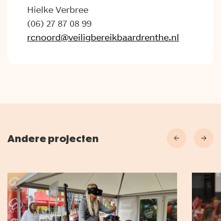
Hielke Verbree
(06) 27 87 08 99
rcnoord@veiligbereikbaardrenthe.nl
Andere projecten