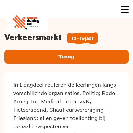
Verkeersmarkt
12 - 16 jaar
Terug
In 1 dagdeel rouleren de leerlingen langs
verschillende organisaties. Politie; Rode
Kruis; Top Medical Team, VVN,
Fietsersbond, Chauffeursvereniging
Friesland: allen geven toelichting bij
bepaalde aspecten van