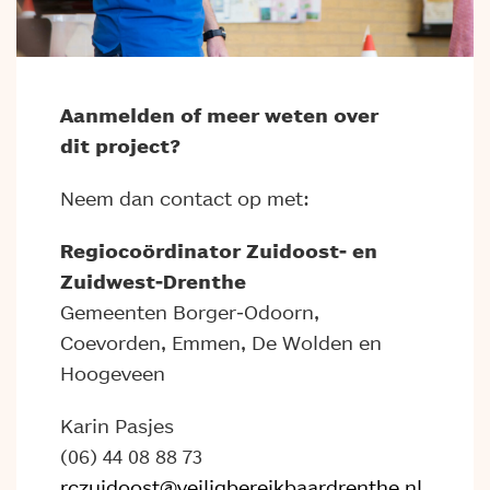
Aanmelden of meer weten over
dit project?
Neem dan contact op met:
Regiocoördinator Zuidoost- en
Zuidwest-Drenthe
Gemeenten Borger-Odoorn,
Coevorden, Emmen, De Wolden en
Hoogeveen
Karin Pasjes
(06) 44 08 88 73
rczuidoost@veiligbereikbaardrenthe.nl