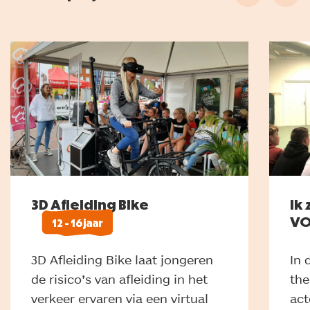
3D Afleiding Bike
Ik 
V
12 - 16 jaar
3D Afleiding Bike laat jongeren
In 
de risico’s van afleiding in het
the
verkeer ervaren via een virtual
act