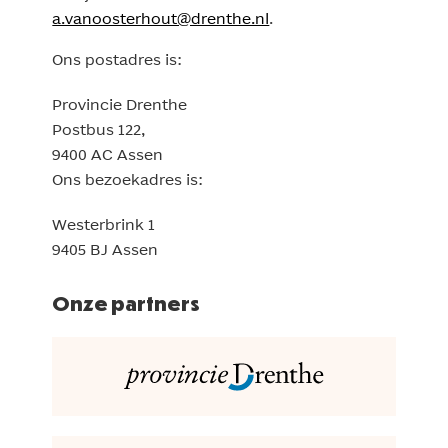
a.vanoosterhout@drenthe.nl
.
Ons postadres is:
Provincie Drenthe
Postbus 122,
9400 AC Assen
Ons bezoekadres is:
Westerbrink 1
9405 BJ Assen
Onze partners