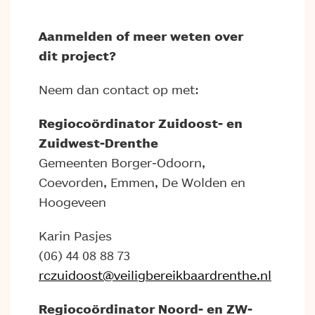
Aanmelden of meer weten over
dit project?
Neem dan contact op met:
Regiocoördinator Zuidoost- en
Zuidwest-Drenthe
Gemeenten Borger-Odoorn,
Coevorden, Emmen, De Wolden en
Hoogeveen
Karin Pasjes
(06) 44 08 88 73
rczuidoost@veiligbereikbaardrenthe.nl
Regiocoördinator Noord- en ZW-